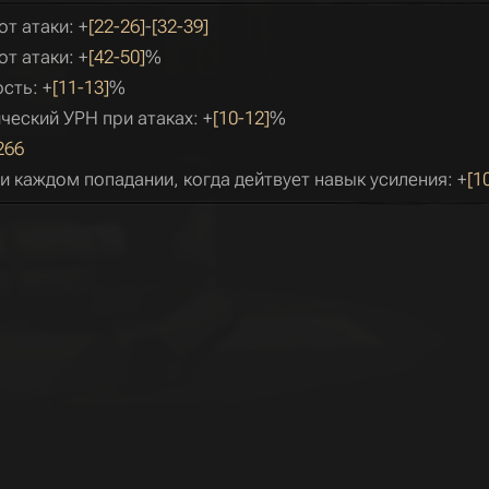
от атаки: +
[22-26]
-
[32-39]
от атаки: +
[42-50]
%
сть: +
[11-13]
%
ческий УРН при атаках: +
[10-12]
%
266
и каждом попадании, когда дейтвует навык усиления: +
[1