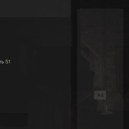
ть
51