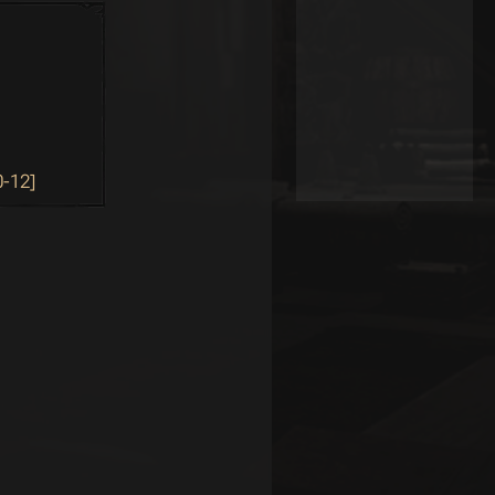
0-12]