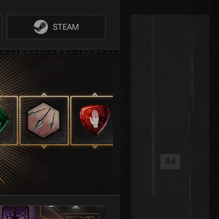
STEAM