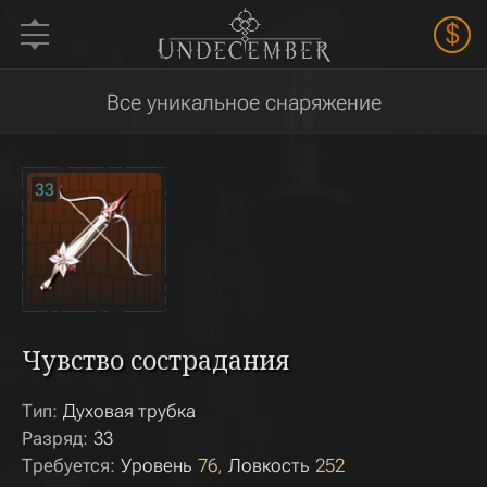
$
Все уникальное снаряжение
33
Чувство сострадания
Тип:
Духовая трубка
Разряд:
33
Требуется:
Уровень
76
Ловкость
252