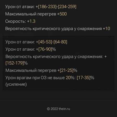
Урон от атаки: +
[186-233]
-
[234-259]
Максимальный перегрев +
500
Скорость: +
1.3
Вероятность критического удара у снаряжения +
10
Урон от атаки: +
[45-53]
-
[64-80]
Урон от атаки: +
[76-90]
%
Вероятность критического удара у снаряжения: +
[152-179]
%
Максимальный перегрев +
[21-25]
%
Урон врагам при ОЗ не выше
20
%:
[17-35]
%
(усиление)
© 2022 thein.ru