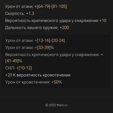
Урон от атаки: +
[64-79]
-
[81-105]
Скорость: +
1.3
Вероятность критического удара у снаряжения +
10
Дальность вашего оружия: +
200
Урон от атаки: +
[13-16]
-
[20-24]
Урон от атаки: +
[33-39]
%
Вероятность критического удара у снаряжения: +
[41-49]
%
СИЛ: +
[10-12]
+
20
К вероятность кровотечения
Урон от кровотечения: +
50
%
© 2022 thein.ru