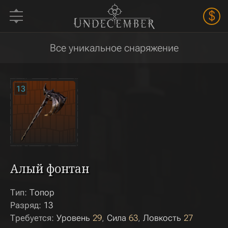
$
Все уникальное снаряжение
13
Алый фонтан
Тип:
Топор
Разряд:
13
Требуется:
Уровень
29
Сила
63
Ловкость
27