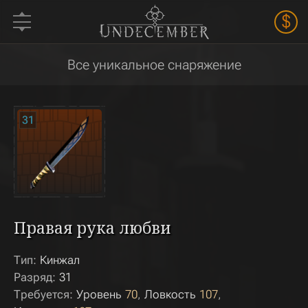
$
Все уникальное снаряжение
31
Правая рука любви
Тип:
Кинжал
Разряд:
31
Требуется:
Уровень
70
Ловкость
107