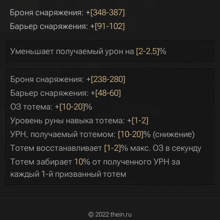
Броня снаряжения: +
[348-387]
Барьер снаряжения: +
[91-102]
Уменьшает получаемый урон на
[2-2.5]
%
Броня снаряжения: +
[238-280]
Барьер снаряжения: +
[48-60]
ОЗ тотема: +
[10-20]
%
Уровень руны навыка тотема: +
[1-2]
УРН, получаемый тотемом:
[10-20]
% (снижение)
Тотем восстанавливает
[1-2]
% макс. ОЗ в секунду
Тотем забирает
10
% от полученного УРН за
каждый
1
-й призванный тотем
© 2022 thein.ru