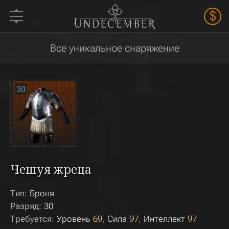
$
Все уникальное снаряжение
30
Чешуя жреца
Тип:
Броня
Разряд:
30
Требуется:
Уровень
69
Сила
97
Интеллект
97