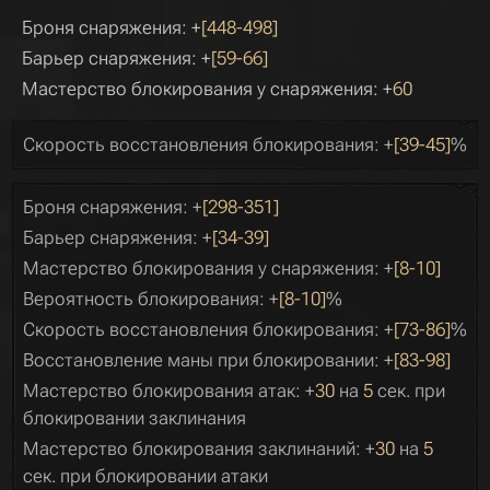
Броня снаряжения: +
[448-498]
Барьер снаряжения: +
[59-66]
Мастерство блокирования у снаряжения: +
60
Скорость восстановления блокирования: +
[39-45]
%
Броня снаряжения: +
[298-351]
Барьер снаряжения: +
[34-39]
Мастерство блокирования у снаряжения: +
[8-10]
Вероятность блокирования: +
[8-10]
%
Скорость восстановления блокирования: +
[73-86]
%
Восстановление маны при блокировании: +
[83-98]
Мастерство блокирования атак: +
30
на
5
сек. при
блокировании заклинания
Мастерство блокирования заклинаний: +
30
на
5
сек. при блокировании атаки