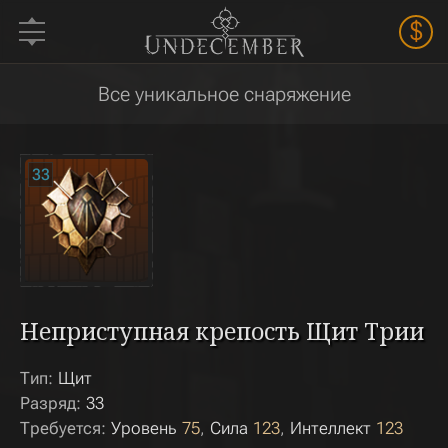
$
Все уникальное снаряжение
33
Неприступная крепость Щит Трии
Тип:
Щит
Разряд:
33
Требуется:
Уровень
75
Сила
123
Интеллект
123