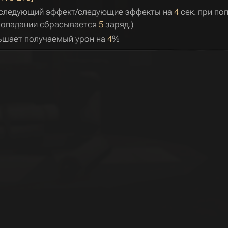
 следующий эффект/следующие эффекты на
4
сек. при по
попадании сбрасывается
5
заряд.)
ьшает получаемый урон на
4
%