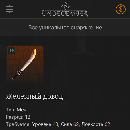
$
Все уникальное снаряжение
18
Железный довод
Тип:
Меч
Разряд:
18
Требуется:
Уровень
40
Сила
62
Ловкость
62