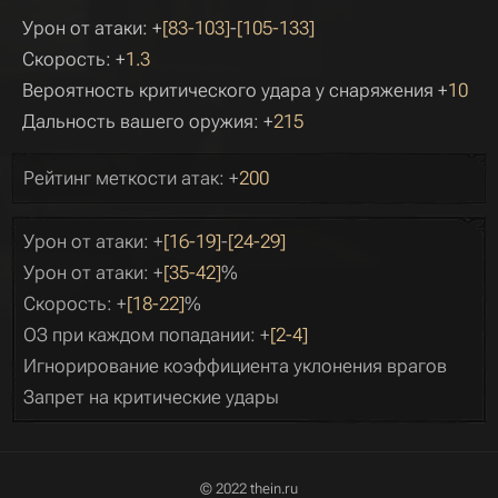
Урон от атаки: +
[83-103]
-
[105-133]
Скорость: +
1.3
Вероятность критического удара у снаряжения +
10
Дальность вашего оружия: +
215
Рейтинг меткости атак: +
200
Урон от атаки: +
[16-19]
-
[24-29]
Урон от атаки: +
[35-42]
%
Скорость: +
[18-22]
%
ОЗ при каждом попадании: +
[2-4]
Игнорирование коэффициента уклонения врагов
Запрет на критические удары
© 2022 thein.ru