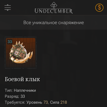
$
Все уникальное снаряжение
33
Боевой клык
Тип:
Наплечники
Разряд:
33
Требуется:
Уровень
73
Сила
218