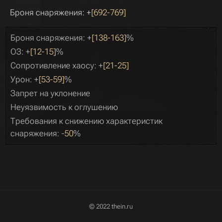
Броня снаряжения: +
[692-769]
Броня снаряжения: +
[138-163]
%
ОЗ: +
[12-15]
%
Сопротивление хаосу: +
[21-25]
Урон: +
[53-59]
%
Запрет на уклонение
Неуязвимость к оглушению
Требования к снижению характеристик
снаряжения: -
50
%
© 2022 thein.ru