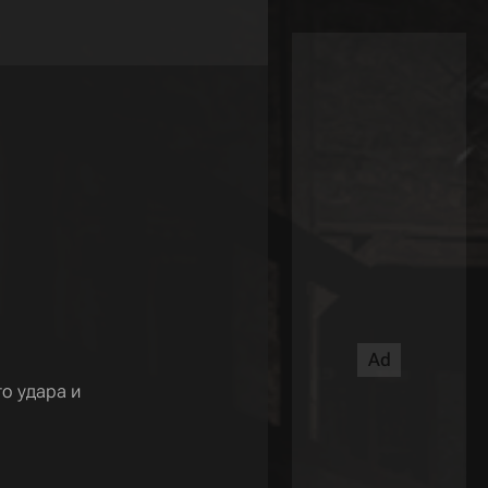
о удара и