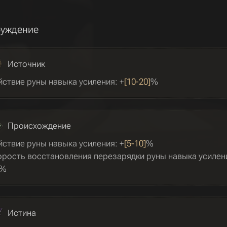
уждение
Источник
йствие руны навыка усиления: +
[10-20]
%
Происхождение
йствие руны навыка усиления: +
[5-10]
%
орость восстановления перезарядки руны навыка усилени
%
Истина