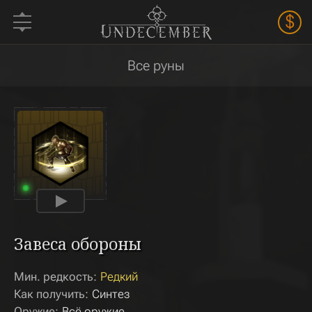
$
Все руны
Завеса обороны
Мин. редкость:
Редкий
Как получить:
Синтез
Оружие:
Всё оружие