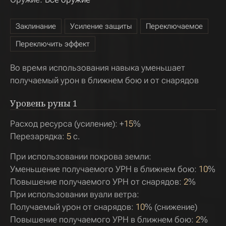
Заклинание
Усиление защиты
Переключаемое
Переключить эффект
Во время использования навыка уменьшает
получаемый урон в ближнем бою и от снарядов
Уровень руны
1
Расход ресурса (усиление): +
15
%
Перезарядка:
5
с.
При использовании покрова земли:
Уменьшение получаемого УРН в ближнем бою:
10
%
Повышение получаемого УРН от снарядов:
2
%
При использовании вуали ветра:
Получаемый урон от снарядов:
10
% (снижение)
Повышение получаемого УРН в ближнем бою:
2
%