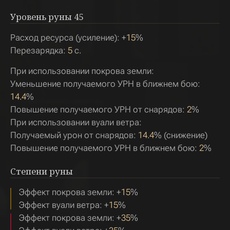
Уровень руны
45
Расход ресурса (усиление): +
15
%
Перезарядка:
5
с.
При использовании покрова земли:
Уменьшение получаемого УРН в ближнем бою:
14.4
%
Повышение получаемого УРН от снарядов:
2
%
При использовании вуали ветра:
Получаемый урон от снарядов:
14.4
% (снижение)
Повышение получаемого УРН в ближнем бою:
2
%
Степени руны
Эффект покрова земли: +
15
%
Эффект вуали ветра: +
15
%
Эффект покрова земли: +
35
%