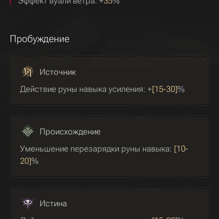
Эффект вуали ветра: +
35
%
Пробуждение
Источник
Действие руны навыка усиления: +
[15-30]
%
Происхождение
Уменьшение перезарядки руны навыка:
[10-
20]
%
Истина