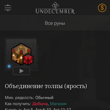
$
Все руны
Объединение толпы (ярость)
Мин. редкость:
Обычный
Как получить:
Добыча
Магазин
Купить в:
Акт 5
Акт 6-10
Акт 11-12