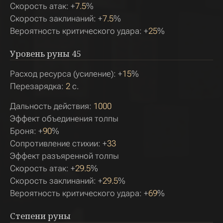
Скорость атак: +
7.5
%
Скорость заклинаний: +
7.5
%
Вероятность критического удара: +
25
%
Уровень руны
45
Расход ресурса (усиление): +
15
%
Перезарядка:
2
с.
Дальность действия:
1000
Эффект объединения толпы
Броня: +
90
%
Сопротивление стихии: +
33
Эффект разъяренной толпы
Скорость атак: +
29.5
%
Скорость заклинаний: +
29.5
%
Вероятность критического удара: +
69
%
Степени руны