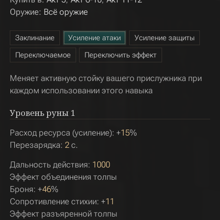
Оружие:
Всё оружие
Заклинание
Усиление атаки
Усиление защиты
Переключаемое
Переключить эффект
Меняет активную стойку вашего прислужника при
каждом использовании этого навыка
Уровень руны
1
Расход ресурса (усиление): +
15
%
Перезарядка:
2
с.
Дальность действия:
1000
Эффект объединения толпы
Броня: +
46
%
Сопротивление стихии: +
11
Эффект разъяренной толпы