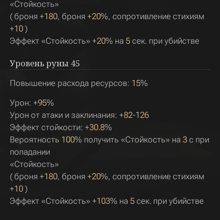
«Стойкость»
( броня +
180
, броня +
20
%, сопротивление стихиям
+
10
)
Эффект «Стойкость» +
20
% на
5
сек. при убийстве
Уровень руны
45
Повышение расхода ресурсов:
15
%
Урон: +
95
%
Урон от атаки и заклинания: +
82
-
126
Эффект стойкости: +
30.8
%
Вероятность
100
% получить «Стойкость» на
3
с при
попадании
«Стойкость»
( броня +
180
, броня +
20
%, сопротивление стихиям
+
10
)
Эффект «Стойкость» +
103
% на
5
сек. при убийстве