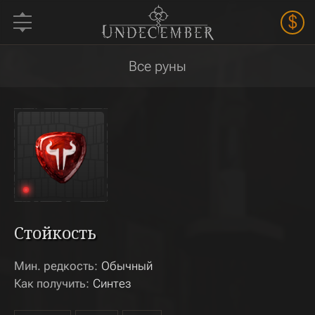
$
Все руны
Стойкость
Мин. редкость:
Обычный
Как получить:
Синтез