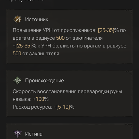
Источник
Повышение УРН от прислужников:
[25-35]
% по
врагам в радиусе
500
от заклинателя
+
[25-35]
% к УРН баллисты по врагам в радиусе
500
от заклинателя
Происхождение
Скорость восстановления перезарядки руны
навыка: +
100
%
Расход ресурса: +
[5-10]
%
Истина