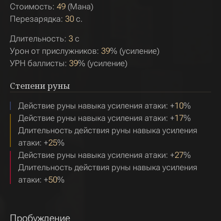
Стоимость:
49
(Мана)
Перезарядка:
30
с.
Длительность:
3
с
Урон от прислужников:
39
% (усиление)
УРН баллисты:
39
% (усиление)
Степени руны
Действие руны навыка усиления атаки: +
10
%
Действие руны навыка усиления атаки: +
17
%
Длительность действия руны навыка усиления
атаки: +
25
%
Действие руны навыка усиления атаки: +
27
%
Длительность действия руны навыка усиления
атаки: +
50
%
Пробуждение