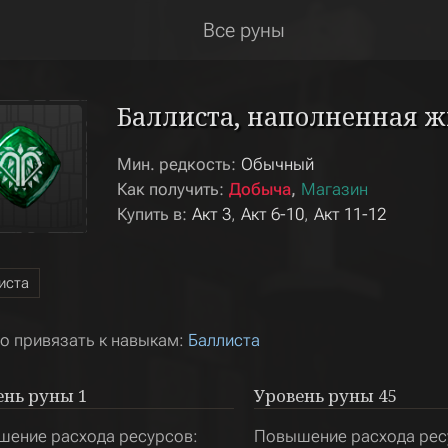
Все руны
Баллиста, наполненная 
Мин. редкость:
Обычный
Как получить:
Добыча
Магазин
Купить в:
Акт 3
Акт 6-10
Акт 11-12
иста
 привязать к навыкам:
Баллиста
ень руны
1
Уровень руны
45
ение расхода ресурсов:
Повышение расхода рес