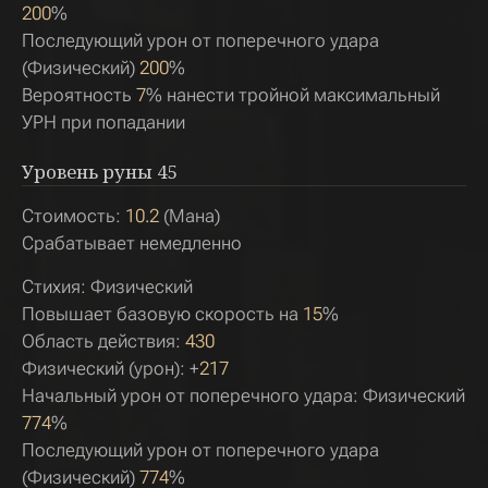
200
%
Последующий урон от поперечного удара
(Физический)
200
%
Вероятность
7
% нанести тройной максимальный
УРН при попадании
Уровень руны
45
Стоимость:
10.2
(Мана)
Срабатывает немедленно
Стихия: Физический
Повышает базовую скорость на
15
%
Область действия:
430
Физический (урон): +
217
Начальный урон от поперечного удара: Физический
774
%
Последующий урон от поперечного удара
(Физический)
774
%