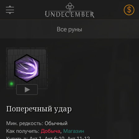
$
Все руны
Поперечный удар
Мин. редкость:
Обычный
Как получить:
Добыча
Магазин
Купить в:
Акт 1
Акт 6-10
Акт 11-12