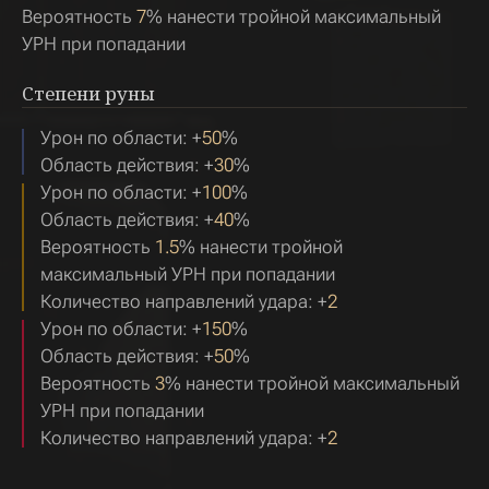
Вероятность
7
% нанести тройной максимальный
УРН при попадании
Степени руны
Урон по области: +
50
%
Область действия: +
30
%
Урон по области: +
100
%
Область действия: +
40
%
Вероятность
1.5
% нанести тройной
максимальный УРН при попадании
Количество направлений удара: +
2
Урон по области: +
150
%
Область действия: +
50
%
Вероятность
3
% нанести тройной максимальный
УРН при попадании
Количество направлений удара: +
2