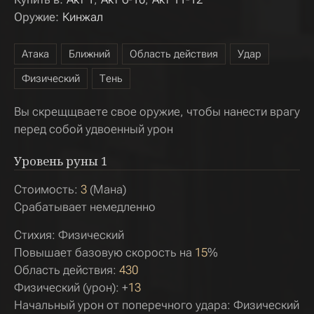
Оружие:
Кинжал
Атака
Ближний
Область действия
Удар
Физический
Тень
Вы скрещщваете свое оружие, чтобы нанести врагу
перед собой удвоенный урон
Уровень руны
1
Стоимость:
3
(Мана)
Срабатывает немедленно
Стихия: Физический
Повышает базовую скорость на
15
%
Область действия:
430
Физический (урон): +
13
Начальный урон от поперечного удара: Физический