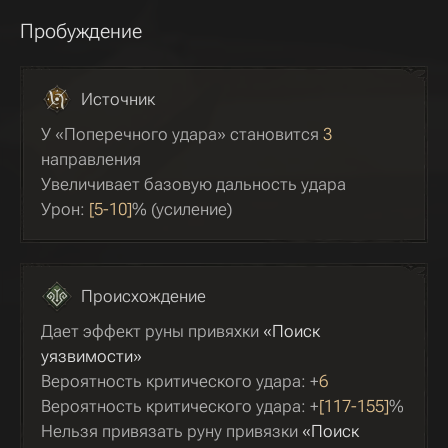
Пробуждение
Источник
У «Поперечного удара» становится
3
направления
Увеличивает базовую дальность удара
Урон:
[5-10]
% (усиление)
Происхождение
Дает эффект руны привяхки
«Поиск
уязвимости»
Вероятность критического удара: +
6
Вероятность критического удара: +
[117-155]
%
Нельзя привязать руну привязки
«Поиск