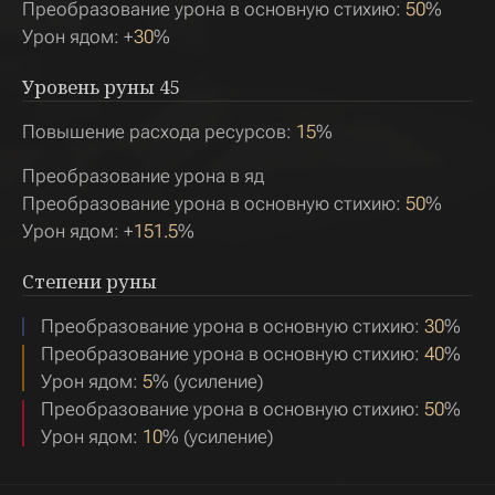
Преобразование урона в основную стихию:
50
%
Урон ядом: +
30
%
Уровень руны
45
Повышение расхода ресурсов:
15
%
Преобразование урона в яд
Преобразование урона в основную стихию:
50
%
Урон ядом: +
151.5
%
Степени руны
Преобразование урона в основную стихию:
30
%
Преобразование урона в основную стихию:
40
%
Урон ядом:
5
% (усиление)
Преобразование урона в основную стихию:
50
%
Урон ядом:
10
% (усиление)