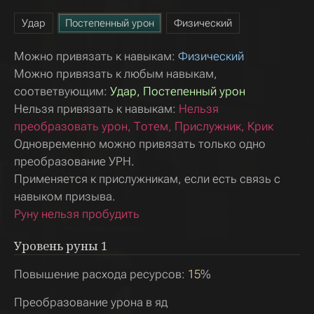
Удар
Постепенный урон
Физический
Можно привязать к навыкам:
Физический
Можно привязать к любым навыкам,
соответвующим:
Удар, Постепенный урон
Нельзя привязать к навыкам:
Нельзя
преобразовать урон, Тотем, Прислужник, Крик
Одновременно можно привязать только одно
преобразование УРН.
Применяется к прислужникам, если есть связь с
навыком призыва.
Руну нельзя пробудить
Уровень руны
1
Повышение расхода ресурсов:
15
%
Преобразование урона в яд