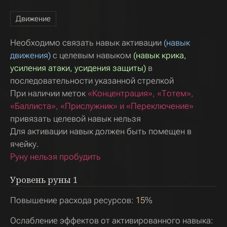
Движение
Необходимо связать навык активации
(навык
движения)
с целевым навыком
(навык крика,
усиления атаки, усидения защиты)
в
последовательности указанной стрелкой
При наличии меток
«Концентрация», «Тотем»,
«Баллиста», «Прислужник» и «Переключение»
привязать целевой навык нельзя
Для активации навык должен быть помещен в
ячейку.
Руну нельзя пробудить
Уровень руны
1
Повышение расхода ресурсов:
15
%
Ослабление эффектов от активированного навыка: