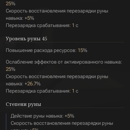
25
%
Скорость восстановления перезарядки руны
навыка: +
5
%
Перезарядка срабатывания:
1
с
Уровень руны
45
Повышение расхода ресурсов:
15
%
Ослабление эффектов от активированного навыка:
25
%
Скорость восстановления перезарядки руны
навыка: +
26.7
%
Перезарядка срабатывания:
1
с
Степени руны
Действие руны навыка: +
5
%
Скорость восстановления перезарядки руны