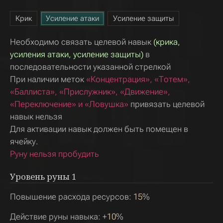
Крик
Усиление атаки
Усиление защиты
Необходимо связать целевой навык
(крика,
усиления атаки, усиление защиты)
в
последовательности указанной стрелкой
При наличии меток
«Концентрация», «Тотем»,
«Баллиста», «Прислужник», «Движение»,
«Переключение» и «Ловушка»
привязать целевой
навык нельзя
Для активации навык должен быть помещен в
ячейку.
Руну нельзя пробудить
Уровень руны
1
Повышение расхода ресурсов:
15
%
Действие руны навыка: +
10
%