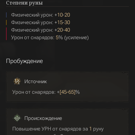
Степени руны
Физический урон: +
10
-
20
Физический урон: +
15
-
30
Физический урон: +
20
-
40
Урон от снарядов:
5
% (усиление)
Пробуждение
Источник
Урон от снарядов: +
[45-65]
%
Происхождение
Повышение УРН от снарядов за
1
руну