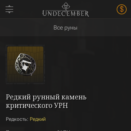
$
Все руны
Редкий рунный камень
критического УРН
Редкость:
Редкий