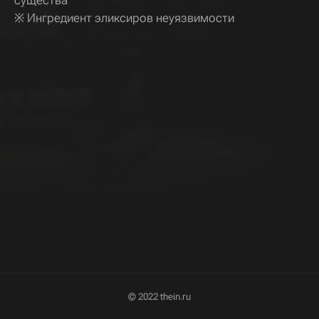
существа
※ Ингредиент эликсиров неуязвимости
© 2022 thein.ru