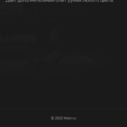
Дает дополнительный опыт рунам любого цвета.
© 2022 thein.ru