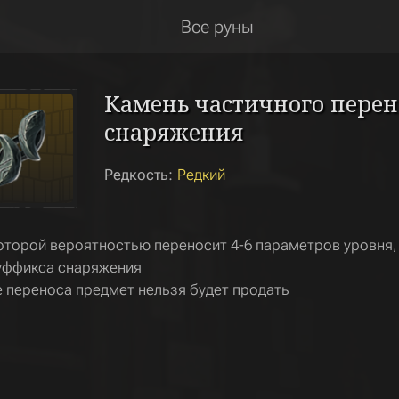
Все руны
Камень частичного перен
снаряжения
Редкость:
Редкий
оторой вероятностью переносит 4-6 параметров уровня,
уффикса снаряжения
 переноса предмет нельзя будет продать