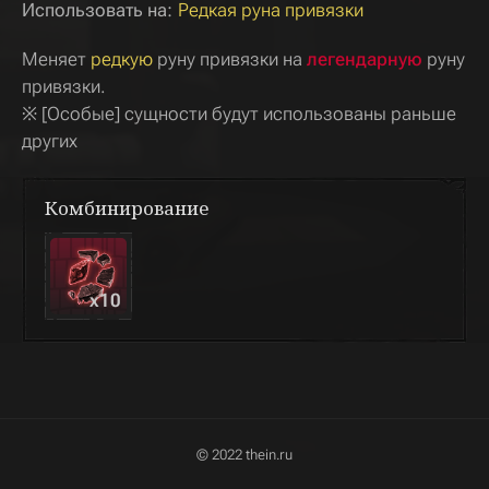
Использовать на:
Редкая руна привязки
Меняет
редкую
руну привязки на
легендарную
руну
привязки.
※ [Особые] сущности будут использованы раньше
других
Комбинирование
x
10
© 2022 thein.ru