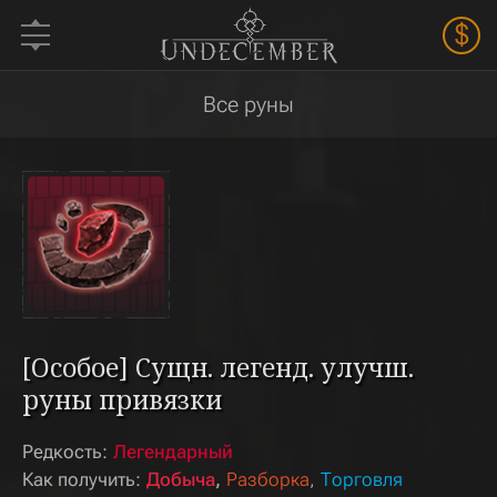
$
Все руны
[Особое] Сущн. легенд. улучш.
руны привязки
Редкость:
Легендарный
Как получить:
Добыча
Разборка
Торговля